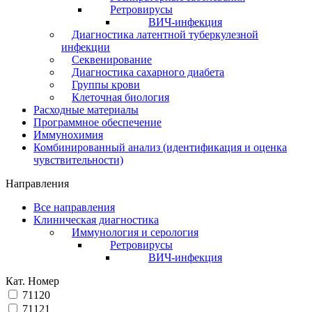
Ретровирусы
ВИЧ-инфекция
Диагностика латентной туберкулезной
инфекции
Секвенирование
Диагностика сахарного диабета
Группы крови
Клеточная биология
Расходные материалы
Программное обеспечение
Иммунохимия
Комбинированный анализ (идентификация и оценка
чувствительности)
Направления
Все направления
Клиническая диагностика
Иммунология и серология
Ретровирусы
ВИЧ-инфекция
Кат. Номер
71120
71121