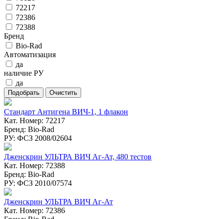
72217
72386
72388
Бренд
Bio-Rad
Автоматизация
да
наличие РУ
да
Стандарт Антигена ВИЧ-1, 1 флакон
Кат. Номер: 72217
Бренд: Bio-Rad
РУ: ФСЗ 2008/02604
Дженскрин УЛЬТРА ВИЧ Аг-Ат, 480 тестов
Кат. Номер: 72388
Бренд: Bio-Rad
РУ: ФСЗ 2010/07574
Дженскрин УЛЬТРА ВИЧ Аг-Ат
Кат. Номер: 72386