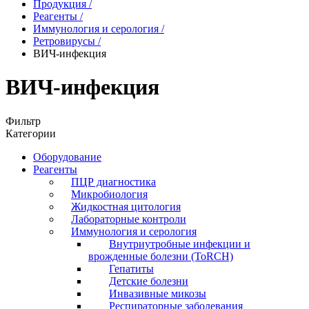
Продукция
/
Реагенты
/
Иммунология и серология
/
Ретровирусы
/
ВИЧ-инфекция
ВИЧ-инфекция
Фильтр
Категории
Оборудование
Реагенты
ПЦР диагностика
Микробиология
Жидкостная цитология
Лабораторные контроли
Иммунология и серология
Внутриутробные инфекции и
врожденные болезни (ToRCH)
Гепатиты
Детские болезни
Инвазивные микозы
Респираторные заболевания