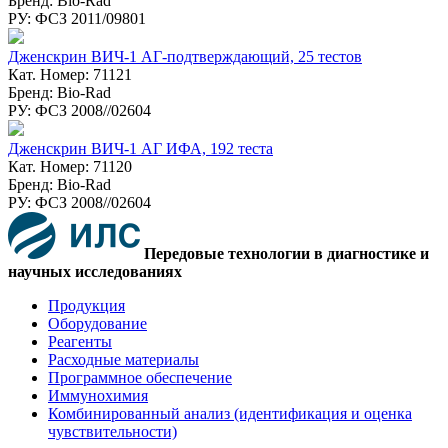
Бренд: Bio-Rad
РУ: ФСЗ 2011/09801
Дженскрин ВИЧ-1 АГ-подтверждающий, 25 тестов
Кат. Номер: 71121
Бренд: Bio-Rad
РУ: ФСЗ 2008//02604
Дженcкрин ВИЧ-1 АГ ИФА, 192 теста
Кат. Номер: 71120
Бренд: Bio-Rad
РУ: ФСЗ 2008//02604
Передовые технологии в диагностике и
научных исследованиях
Продукция
Оборудование
Реагенты
Расходные материалы
Программное обеспечение
Иммунохимия
Комбинированный анализ (идентификация и оценка
чувствительности)