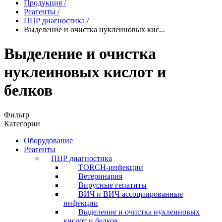
Продукция
/
Реагенты
/
ПЦР диагностика
/
Выделение и очистка нуклеиновых кис...
Выделение и очистка
нуклеиновых кислот и
белков
Фильтр
Категории
Оборудование
Реагенты
ПЦР диагностика
TORCH-инфекции
Ветеринария
Вирусные гепатиты
ВИЧ и ВИЧ-ассоциированные
инфекции
Выделение и очистка нуклеиновых
кислот и белков