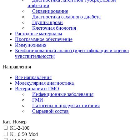
инфекции
Секвенирование
Диагностика сахарного диабета
Группы крови
Клеточная биология
Расходные материалы
Программное обеспечение
Иммунохимия
Комбинированный анализ (идентификация и оценка
чувствительности)
Направления
Все направления
Молекулярная диагностика
Ветеринария и ГМО
Инфекционные заболевания
ГМИ
Патогены в продуктах питания
Сырьевой состав
Кат. Номер
K1-2-100
K1-6-50-Mod