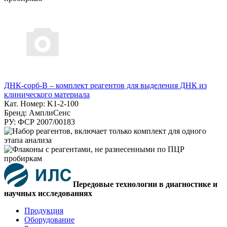
ДНК-сорб-В – комплект реагентов для выделения ДНК из
клинического материала
Кат. Номер: K1-2-100
Бренд: АмплиСенс
РУ: ФСР 2007/00183
Передовые технологии в диагностике и
научных исследованиях
Продукция
Оборудование