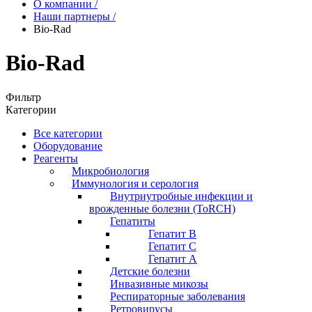
О компании
/
Наши партнеры
/
Bio-Rad
Bio-Rad
Фильтр
Категории
Все категории
Оборудование
Реагенты
Микробиология
Иммунология и серология
Внутриутробные инфекции и
врожденные болезни (ToRCH)
Гепатиты
Гепатит B
Гепатит C
Гепатит А
Детские болезни
Инвазивные микозы
Респираторные заболевания
Ретровирусы