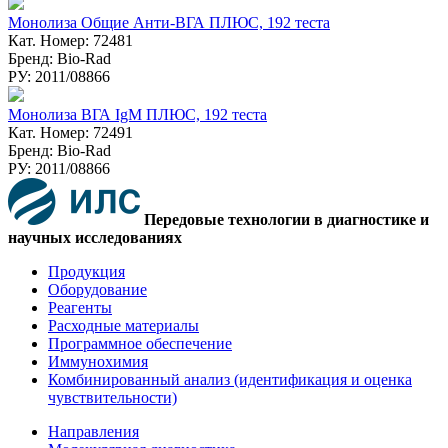
Монолиза Общие Анти-ВГА ПЛЮС, 192 теста
Кат. Номер: 72481
Бренд: Bio-Rad
РУ: 2011/08866
Монолиза ВГА IgM ПЛЮС, 192 теста
Кат. Номер: 72491
Бренд: Bio-Rad
РУ: 2011/08866
Передовые технологии в диагностике и
научных исследованиях
Продукция
Оборудование
Реагенты
Расходные материалы
Программное обеспечение
Иммунохимия
Комбинированный анализ (идентификация и оценка
чувствительности)
Направления