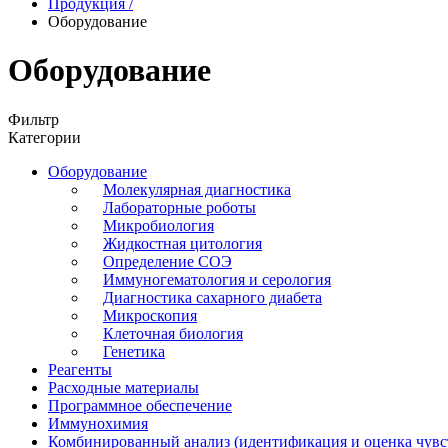
Продукция
/
Оборудование
Оборудование
Фильтр
Категории
Оборудование
Молекулярная диагностика
Лабораторные роботы
Микробиология
Жидкостная цитология
Определение СОЭ
Иммуногематология и серология
Диагностика сахарного диабета
Микроскопия
Клеточная биология
Генетика
Реагенты
Расходные материалы
Программное обеспечение
Иммунохимия
Комбинированный анализ (идентификация и оценка чувс