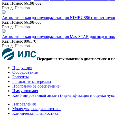
Кат. Номер: 66198-002
Бренд: Hamilton
Автоматическая дозирующая станция NIMBUS96 с пипетирующ
Кат. Номер: 66198-003
Бренд: Hamilton
Автоматическая дозирующая станция MassSTAR для подготовки
Кат. Номер: 806170
Бренд: Hamilton
Передовые технологии в диагностике и н
Продукция
Оборудование
Реагенты
Расходные материалы
Программное обеспечение
Иммунохимия
Комбинированный анализ (идентификация и оценка чувс
Направления
Молекулярная диагностика
Клиническая диагностика