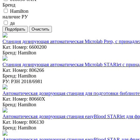
Бренд
Hamilton
наличие РУ
да
Станция дозирующая автоматическая Microlab Prep, с принадл
Кат. Номер: 6600200
Бренд: Hamilton
Станция дозирующая автоматическая Microlab STARlet с прин
Кат. Номер: 806266
Бренд: Hamilton
РУ: РЗН 2018/6981
Автоматическая дозирующая станция для подготовки библио
Кат. Номер: 80660X
Бренд: Hamilton
Автоматическая дозирующая станция easyBlood STARlet для ф
Кат. Номер: 806130
Бренд: Hamilton
Автоматическая дозирующая станция easyBlood STAR для фра