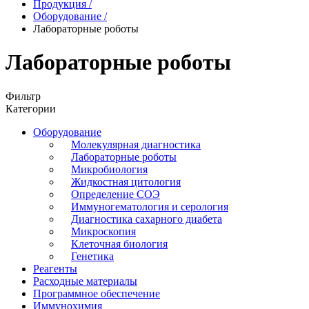
Продукция
/
Оборудование
/
Лабораторные роботы
Лабораторные роботы
Фильтр
Категории
Оборудование
Молекулярная диагностика
Лабораторные роботы
Микробиология
Жидкостная цитология
Определение СОЭ
Иммуногематология и серология
Диагностика сахарного диабета
Микроскопия
Клеточная биология
Генетика
Реагенты
Расходные материалы
Программное обеспечение
Иммунохимия