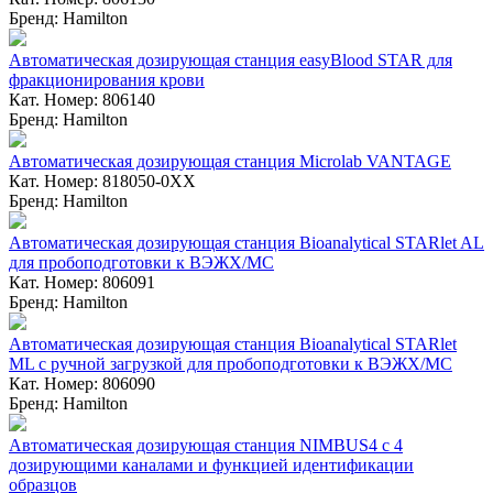
Бренд: Hamilton
Автоматическая дозирующая станция easyBlood STAR для
фракционирования крови
Кат. Номер: 806140
Бренд: Hamilton
Автоматическая дозирующая станция Microlab VANTAGE
Кат. Номер: 818050-0ХХ
Бренд: Hamilton
Автоматическая дозирующая станция Bioanalytical STARlet AL
для пробоподготовки к ВЭЖХ/МС
Кат. Номер: 806091
Бренд: Hamilton
Автоматическая дозирующая станция Bioanalytical STARlet
ML с ручной загрузкой для пробоподготовки к ВЭЖХ/МС
Кат. Номер: 806090
Бренд: Hamilton
Автоматическая дозирующая станция NIMBUS4 с 4
дозирующими каналами и функцией идентификации
образцов