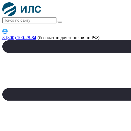
8 (800) 100-28-84
(бесплатно для звонков по РФ)