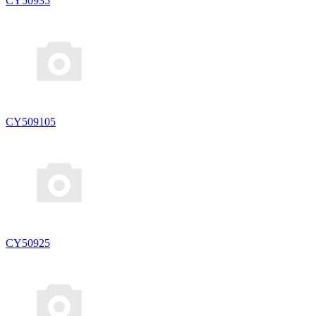
CY50935
CY509105
CY50925