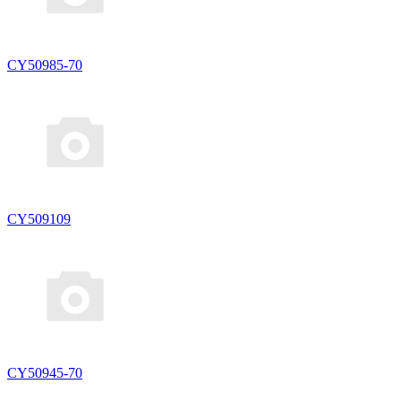
CY50985-70
CY509109
CY50945-70