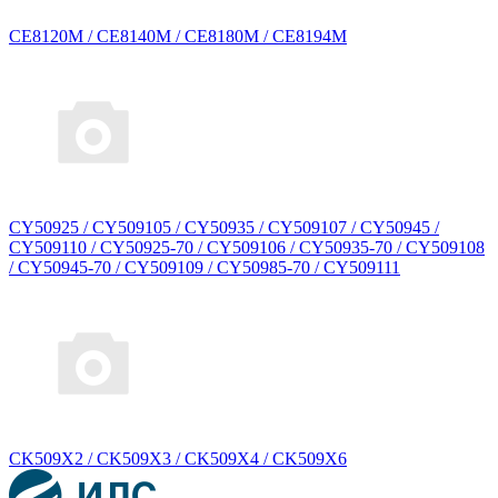
CE8120M / CE8140M / CE8180M / CE8194M
CY50925 / CY509105 / CY50935 / CY509107 / CY50945 /
CY509110 / CY50925-70 / CY509106 / CY50935-70 / CY509108
/ CY50945-70 / CY509109 / CY50985-70 / CY509111
CK509X2 / CK509X3 / CK509X4 / CK509X6