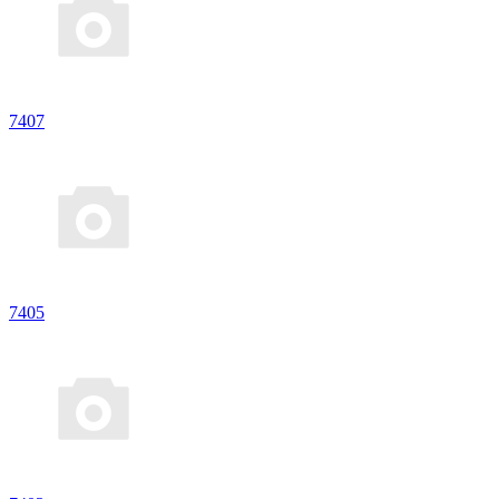
7407
7405