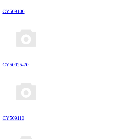
CY509106
CY50925-70
CY509110