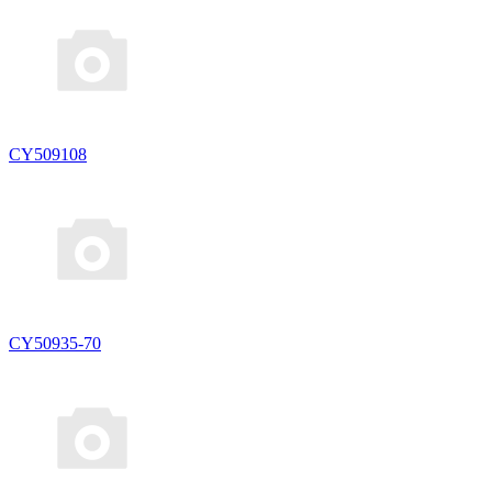
CY509108
CY50935-70