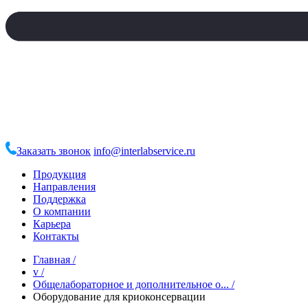
Заказать звонок
info@interlabservice.ru
Продукция
Направления
Поддержка
О компании
Карьера
Контакты
Главная
/
v
/
Общелабораторное и дополнительное о...
/
Оборудование для криоконсервации