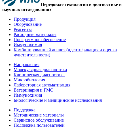
Передовые технологии в диагностике и
научных исследованиях
Продукция
Оборудование
Реагенты
Расходные материалы
Программное обеспечение
Иммунохимия
Комбинированный анализ (идентификация и оценка
чувствительности)
Направления
Молекулярная диагностика
Клиническая диагностика
Микробиология
Лабораторная автоматизация
Ветеринария и ГМО
Иммунохимия
Биологические и медицинские исследования
Поддержка
Методические материалы
Сервисное обслуживание
Поддержка пользователей