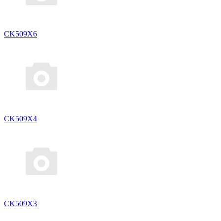
CK509X6
CK509X4
CK509X3