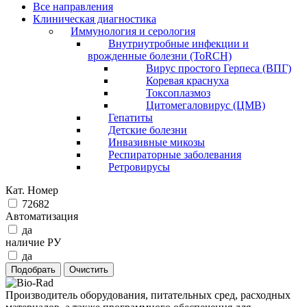
Все направления
Клиническая диагностика
Иммунология и серология
Внутриутробные инфекции и
врожденные болезни (ToRCH)
Вирус простого Герпеса (ВПГ)
Коревая краснуха
Токсоплазмоз
Цитомегаловирус (ЦМВ)
Гепатиты
Детские болезни
Инвазивные микозы
Респираторные заболевания
Ретровирусы
Кат. Номер
72682
Автоматизация
да
наличие РУ
да
Производитель оборудования, питательных сред, расходных