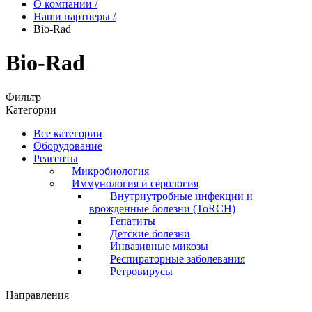
О компании
/
Наши партнеры
/
Bio-Rad
Bio-Rad
Фильтр
Категории
Все категории
Оборудование
Реагенты
Микробиология
Иммунология и серология
Внутриутробные инфекции и
врожденные болезни (ToRCH)
Гепатиты
Детские болезни
Инвазивные микозы
Респираторные заболевания
Ретровирусы
Направления