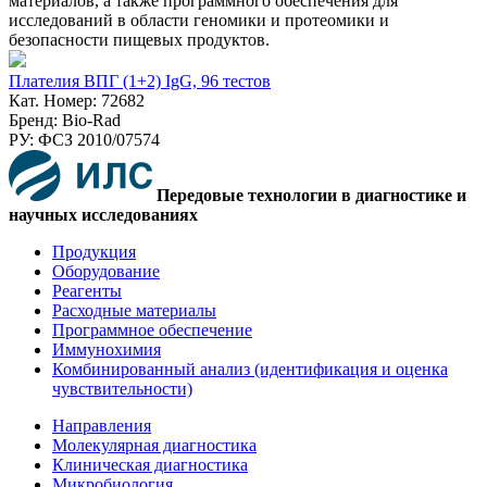
материалов, а также программного обеспечения для
исследований в области геномики и протеомики и
безопасности пищевых продуктов.
Плателия ВПГ (1+2) IgG, 96 тестов
Кат. Номер: 72682
Бренд: Bio-Rad
РУ: ФСЗ 2010/07574
Передовые технологии в диагностике и
научных исследованиях
Продукция
Оборудование
Реагенты
Расходные материалы
Программное обеспечение
Иммунохимия
Комбинированный анализ (идентификация и оценка
чувствительности)
Направления
Молекулярная диагностика
Клиническая диагностика
Микробиология