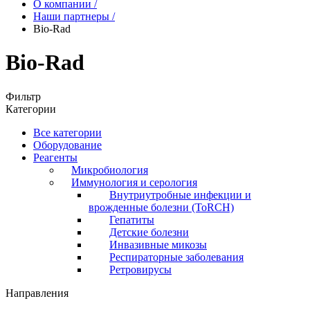
О компании
/
Наши партнеры
/
Bio-Rad
Bio-Rad
Фильтр
Категории
Все категории
Оборудование
Реагенты
Микробиология
Иммунология и серология
Внутриутробные инфекции и
врожденные болезни (ToRCH)
Гепатиты
Детские болезни
Инвазивные микозы
Респираторные заболевания
Ретровирусы
Направления