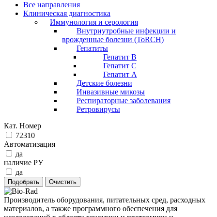
Все направления
Клиническая диагностика
Иммунология и серология
Внутриутробные инфекции и
врожденные болезни (ToRCH)
Гепатиты
Гепатит B
Гепатит C
Гепатит А
Детские болезни
Инвазивные микозы
Респираторные заболевания
Ретровирусы
Кат. Номер
72310
Автоматизация
да
наличие РУ
да
Производитель оборудования, питательных сред, расходных
материалов, а также программного обеспечения для