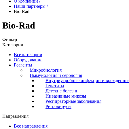
О компании
/
Наши партнеры
/
Bio-Rad
Bio-Rad
Фильтр
Категории
Все категории
Оборудование
Реагенты
Микробиология
Иммунология и серология
Внутриутробные инфекции и врожденны
Гепатиты
Детские болезни
Инвазивные микозы
Респираторные заболевания
Ретровирусы
Направления
Все направления