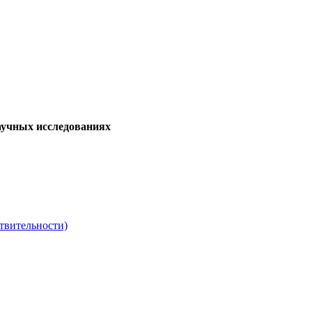
аучных исследованиях
твительности)