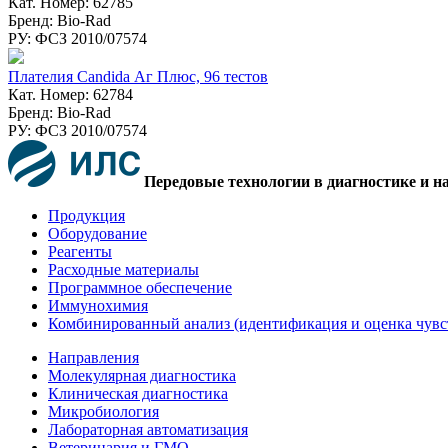
Кат. Номер: 62785
Бренд: Bio-Rad
РУ: ФСЗ 2010/07574
Плателия Candida Аг Плюс, 96 тестов
Кат. Номер: 62784
Бренд: Bio-Rad
РУ: ФСЗ 2010/07574
Передовые технологии в диагностике и н
Продукция
Оборудование
Реагенты
Расходные материалы
Программное обеспечение
Иммунохимия
Комбинированный анализ (идентификация и оценка чувс
Направления
Молекулярная диагностика
Клиническая диагностика
Микробиология
Лабораторная автоматизация
Ветеринария и ГМО