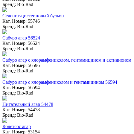
Бренд: Bio-Rad
Селенит-цистеиновый бульон
Кат. Номер: 55746
Бренд: Bio-Rad
Сабуро агар 56524
Кат. Номер: 56524
Бренд: Bio-Rad
Сабуро агар с хлорамфениколом, гентамицином и актидионом
Кат. Номер: 56596
Бренд: Bio-Rad
Сабуро агар с хлорамфениколом и гентамицином 56594
Кат. Номер: 56594
Бренд: Bio-Rad
Питательный агар 54478
Кат. Номер: 54478
Бренд: Bio-Rad
Колетсос агар
Кат. Номер: 53154