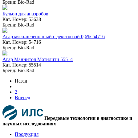
Бренд: Bio-Rad
Бульон для анаэробов
Кат. Номер: 53638
Бренд: Bio-Rad
Агар мясо-печеночный с декстрозой 0,6% 54716
Кат. Номер: 54716
Бренд: Bio-Rad
Агар Маннитол Мотилити 55514
Кат. Номер: 55514
Бренд: Bio-Rad
Назад
1
2
Вперед
Передовые технологии в диагностике и
научных исследованиях
Продукция