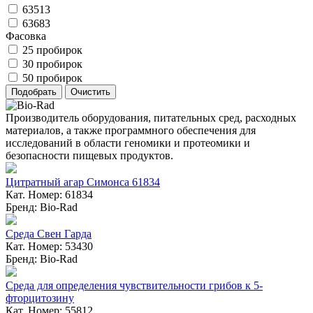
63513
63683
Фасовка
25 пробирок
30 пробирок
50 пробирок
Производитель оборудования, питательных сред, расходных
материалов, а также программного обеспечения для
исследований в области геномики и протеомики и
безопасности пищевых продуктов.
Цитратный агар Симонса 61834
Кат. Номер: 61834
Бренд: Bio-Rad
Среда Свен Гарда
Кат. Номер: 53430
Бренд: Bio-Rad
Среда для определения чувствительности грибов к 5-
фторцитозину
Кат. Номер: 55812