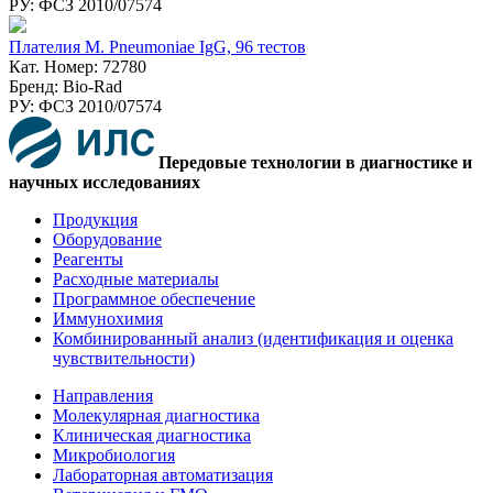
РУ: ФСЗ 2010/07574
Плателия M. Pneumoniae IgG, 96 тестов
Кат. Номер: 72780
Бренд: Bio-Rad
РУ: ФСЗ 2010/07574
Передовые технологии в диагностике и
научных исследованиях
Продукция
Оборудование
Реагенты
Расходные материалы
Программное обеспечение
Иммунохимия
Комбинированный анализ (идентификация и оценка
чувствительности)
Направления
Молекулярная диагностика
Клиническая диагностика
Микробиология
Лабораторная автоматизация