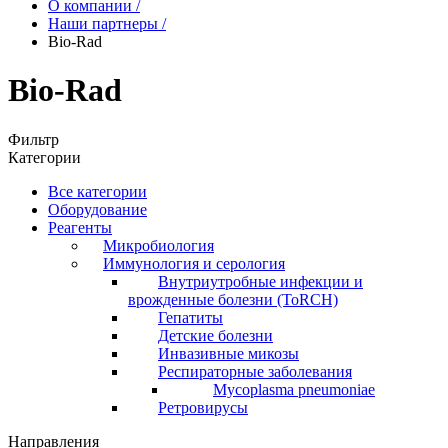
О компании
/
Наши партнеры
/
Bio-Rad
Bio-Rad
Фильтр
Категории
Все категории
Оборудование
Реагенты
Микробиология
Иммунология и серология
Внутриутробные инфекции и
врожденные болезни (ToRCH)
Гепатиты
Детские болезни
Инвазивные микозы
Респираторные заболевания
Mycoplasma pneumoniae
Ретровирусы
Направления