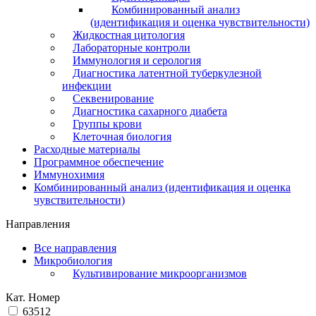
Комбинированный анализ
(идентификация и оценка чувствительности)
Жидкостная цитология
Лабораторные контроли
Иммунология и серология
Диагностика латентной туберкулезной
инфекции
Секвенирование
Диагностика сахарного диабета
Группы крови
Клеточная биология
Расходные материалы
Программное обеспечение
Иммунохимия
Комбинированный анализ (идентификация и оценка
чувствительности)
Направления
Все направления
Микробиология
Культивирование микроорганизмов
Кат. Номер
63512