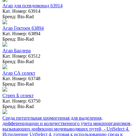
Агар для псевдомонад 63914
Кат. Номер: 63914
Бренд: Bio-Rad
Агар Гектоен 63894
Кат. Номер: 63894
Бренд: Bio-Rad
Агар Бацлера
Кат. Номер: 63512
Бренд: Bio-Rad
Агар СА селект
Кат. Номер: 63748
Бренд: Bio-Rad
Стреп Б селект
Кат. Номер: 63750
Бренд: Bio-Rad
Среда питательная хромогенная для выделения,
дифференциации и количественного учета микроорганизмов,
вызывающих инфекции мочевыводящих путей, - UriSelect 4.
Исполнение UriSelect 4, готовая к использованию среда в