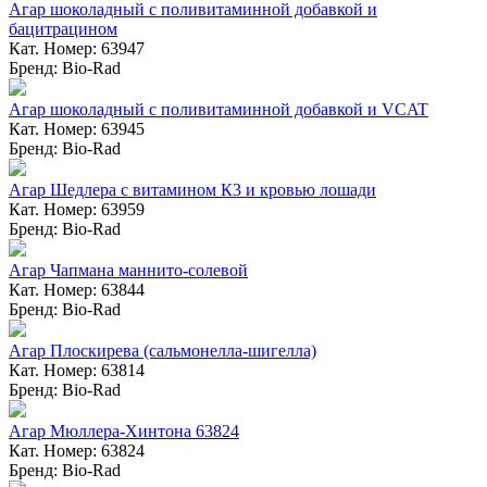
Агар шоколадный с поливитаминной добавкой и
бацитрацином
Кат. Номер: 63947
Бренд: Bio-Rad
Агар шоколадный с поливитаминной добавкой и VCAT
Кат. Номер: 63945
Бренд: Bio-Rad
Агар Шедлера с витамином К3 и кровью лошади
Кат. Номер: 63959
Бренд: Bio-Rad
Агар Чапмана маннито-солевой
Кат. Номер: 63844
Бренд: Bio-Rad
Агар Плоскирева (сальмонелла-шигелла)
Кат. Номер: 63814
Бренд: Bio-Rad
Агар Мюллера-Хинтона 63824
Кат. Номер: 63824
Бренд: Bio-Rad