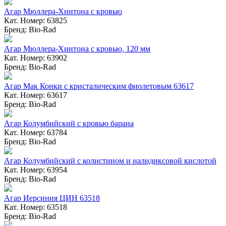
Агар Мюллера-Хинтона с кровью
Кат. Номер: 63825
Бренд: Bio-Rad
Агар Мюллера-Хинтона с кровью, 120 мм
Кат. Номер: 63902
Бренд: Bio-Rad
Агар Мак Конки с кристалическим фиолетовым 63617
Кат. Номер: 63617
Бренд: Bio-Rad
Агар Колумбийский с кровью барана
Кат. Номер: 63784
Бренд: Bio-Rad
Агар Колумбийский с колистином и налидиксовой кислотой
Кат. Номер: 63954
Бренд: Bio-Rad
Агар Иерсиния ЦИН 63518
Кат. Номер: 63518
Бренд: Bio-Rad