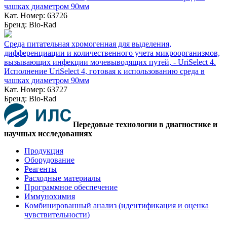
чашках диаметром 90мм
Кат. Номер: 63726
Бренд: Bio-Rad
Среда питательная хромогенная для выделения,
дифференциации и количественного учета микроорганизмов,
вызывающих инфекции мочевыводящих путей, - UriSelect 4.
Исполнение UriSelect 4, готовая к использованию среда в
чашках диаметром 90мм
Кат. Номер: 63727
Бренд: Bio-Rad
Передовые технологии в диагностике и
научных исследованиях
Продукция
Оборудование
Реагенты
Расходные материалы
Программное обеспечение
Иммунохимия
Комбинированный анализ (идентификация и оценка
чувствительности)