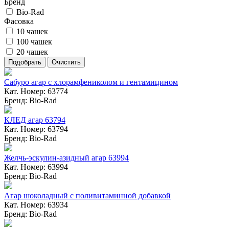
Бренд
Bio-Rad
Фасовка
10 чашек
100 чашек
20 чашек
Сабуро агар с хлорамфениколом и гентамицином
Кат. Номер: 63774
Бренд: Bio-Rad
КЛЕД агар 63794
Кат. Номер: 63794
Бренд: Bio-Rad
Желчь-эскулин-азидный агар 63994
Кат. Номер: 63994
Бренд: Bio-Rad
Агар шоколадный с поливитаминной добавкой
Кат. Номер: 63934
Бренд: Bio-Rad