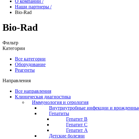
О компании
/
Наши партнеры
/
Bio-Rad
Bio-Rad
Фильтр
Категории
Все категории
Оборудование
Реагенты
Направления
Все направления
Клиническая диагностика
Иммунология и серология
Внутриутробные инфекции и врожденны
Гепатиты
Гепатит B
Гепатит C
Гепатит А
Детские болезни