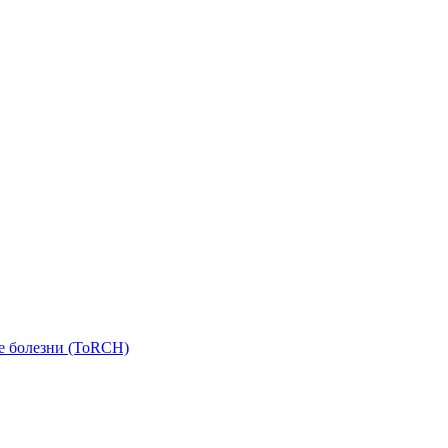
е болезни (ToRCH)