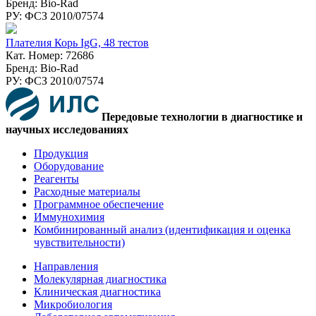
Бренд: Bio-Rad
РУ: ФСЗ 2010/07574
Плателия Корь IgG, 48 тестов
Кат. Номер: 72686
Бренд: Bio-Rad
РУ: ФСЗ 2010/07574
Передовые технологии в диагностике и
научных исследованиях
Продукция
Оборудование
Реагенты
Расходные материалы
Программное обеспечение
Иммунохимия
Комбинированный анализ (идентификация и оценка
чувствительности)
Направления
Молекулярная диагностика
Клиническая диагностика
Микробиология