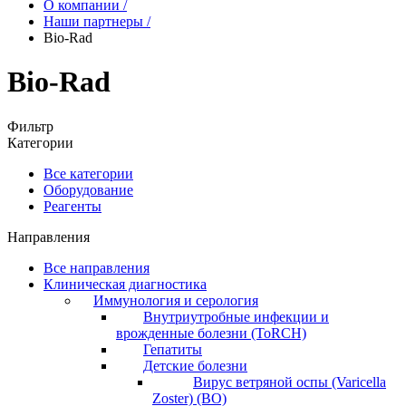
О компании
/
Наши партнеры
/
Bio-Rad
Bio-Rad
Фильтр
Категории
Все категории
Оборудование
Реагенты
Направления
Все направления
Клиническая диагностика
Иммунология и серология
Внутриутробные инфекции и
врожденные болезни (ToRCH)
Гепатиты
Детские болезни
Вирус ветряной оспы (Varicella
Zoster) (ВО)