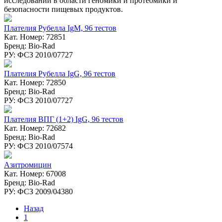
исследований в области геномики и протеомики и
безопасности пищевых продуктов.
Плателия Рубелла IgM, 96 тестов
Кат. Номер: 72851
Бренд: Bio-Rad
РУ: ФСЗ 2010/07727
Плателия Рубелла IgG, 96 тестов
Кат. Номер: 72850
Бренд: Bio-Rad
РУ: ФСЗ 2010/07727
Плателия ВПГ (1+2) IgG, 96 тестов
Кат. Номер: 72682
Бренд: Bio-Rad
РУ: ФСЗ 2010/07574
Азитромицин
Кат. Номер: 67008
Бренд: Bio-Rad
РУ: ФСЗ 2009/04380
Назад
1