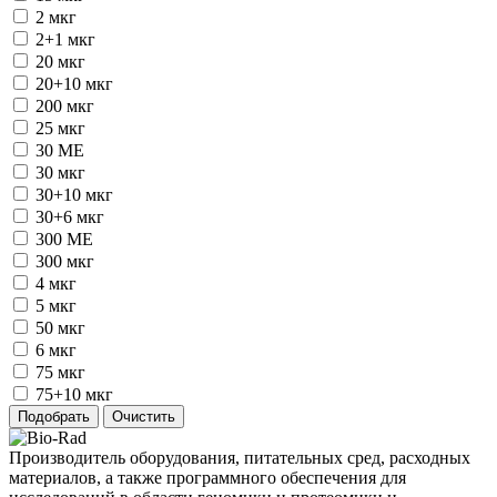
2 мкг
2+1 мкг
20 мкг
20+10 мкг
200 мкг
25 мкг
30 ME
30 мкг
30+10 мкг
30+6 мкг
300 ME
300 мкг
4 мкг
5 мкг
50 мкг
6 мкг
75 мкг
75+10 мкг
Производитель оборудования, питательных сред, расходных
материалов, а также программного обеспечения для