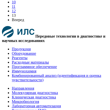
10
11
12
13
Вперед
Передовые технологии в диагностике и
научных исследованиях
Продукция
Оборудование
Реагенты
Расходные материалы
Программное обеспечение
Иммунохимия
Комбинированный анализ (идентификация и оценка
чувствительности)
Направления
Молекулярная диагностика
Клиническая диагностика
Микробиология
Лабораторная автоматизация