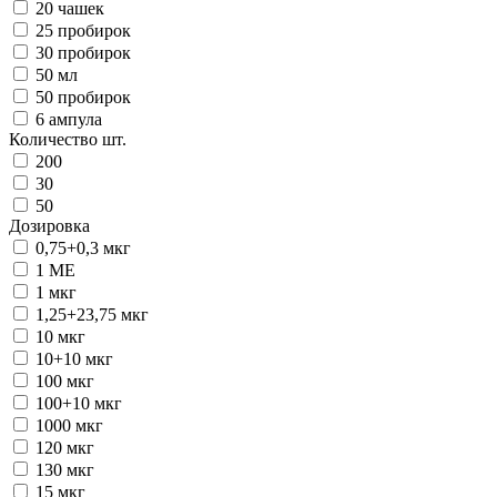
20 чашек
25 пробирок
30 пробирок
50 мл
50 пробирок
6 ампула
Количество шт.
200
30
50
Дозировка
0,75+0,3 мкг
1 ME
1 мкг
1,25+23,75 мкг
10 мкг
10+10 мкг
100 мкг
100+10 мкг
1000 мкг
120 мкг
130 мкг
15 мкг