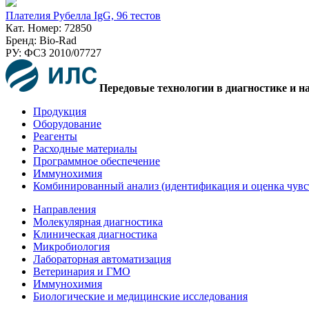
Плателия Рубелла IgG, 96 тестов
Кат. Номер: 72850
Бренд: Bio-Rad
РУ: ФСЗ 2010/07727
Передовые технологии в диагностике и н
Продукция
Оборудование
Реагенты
Расходные материалы
Программное обеспечение
Иммунохимия
Комбинированный анализ (идентификация и оценка чувс
Направления
Молекулярная диагностика
Клиническая диагностика
Микробиология
Лабораторная автоматизация
Ветеринария и ГМО
Иммунохимия
Биологические и медицинские исследования