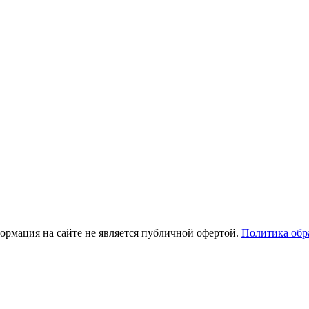
рмация на сайте не является публичной офертой.
Политика обр