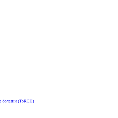
е болезни (ToRCH)