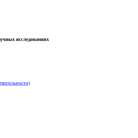
аучных исследованиях
твительности)