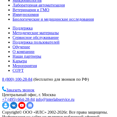
Микробиология
Лабораторная автоматизация
Ветеринария и ГМО
Иммунохимия
Биологические и медицинские исследования
Поддержка
Методические материалы
Сервисное обслуживание
Поддержка пользователей
Обучение
О компании
Наши партнеры
Карьера
Мероприятия
СОУТ
8 (800) 100-28-84
(бесплатно для звонков по РФ)
Заказать звонок
Центральный офис, г. Москва
+7 (495) 664-28-84
info@interlabservice.ru
Copyright© ООО «ИЛС» 2002-2026г. Все права защищены.
Информация на сайте не является публичной офертой.