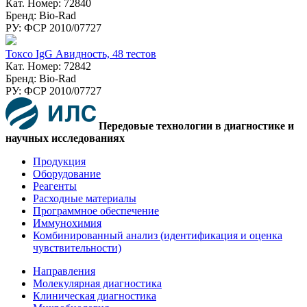
Кат. Номер: 72840
Бренд: Bio-Rad
РУ: ФСР 2010/07727
Токсо IgG Авидность, 48 тестов
Кат. Номер: 72842
Бренд: Bio-Rad
РУ: ФСР 2010/07727
Передовые технологии в диагностике и
научных исследованиях
Продукция
Оборудование
Реагенты
Расходные материалы
Программное обеспечение
Иммунохимия
Комбинированный анализ (идентификация и оценка
чувствительности)
Направления
Молекулярная диагностика
Клиническая диагностика