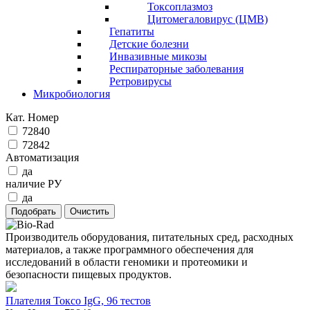
Токсоплазмоз
Цитомегаловирус (ЦМВ)
Гепатиты
Детские болезни
Инвазивные микозы
Респираторные заболевания
Ретровирусы
Микробиология
Кат. Номер
72840
72842
Автоматизация
да
наличие РУ
да
Производитель оборудования, питательных сред, расходных
материалов, а также программного обеспечения для
исследований в области геномики и протеомики и
безопасности пищевых продуктов.
Плателия Токсо IgG, 96 тестов