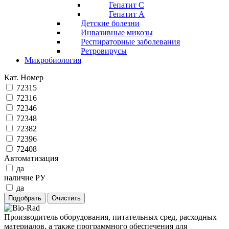
Гепатит C
Гепатит А
Детские болезни
Инвазивные микозы
Респираторные заболевания
Ретровирусы
Микробиология
Кат. Номер
72315
72316
72346
72348
72382
72396
72408
Автоматизация
да
наличие РУ
да
Производитель оборудования, питательных сред, расходных
материалов, а также программного обеспечения для