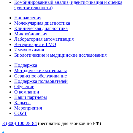
Комбинированный анализ (идентификация и оценка
чувствительности)
Направления
Молекулярная диагностика
Клиническая диагностика
Микробиология
Лабораторная автоматизация
Ветеринария и ГМО
Иммунохимия
Биологические и медицинские исследования
Поддержка
Методические материалы
Сервисное обслуживание
Поддержка пользователей
Обучение
О компании
Наши партнеры
Карьера
Мероприятия
СОУТ
8 (800) 100-28-84
(бесплатно для звонков по РФ)