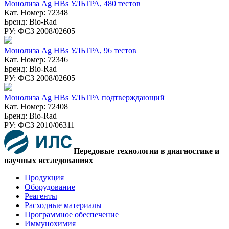
Монолиза Ag HBs УЛЬТРА, 480 тестов
Кат. Номер: 72348
Бренд: Bio-Rad
РУ: ФСЗ 2008/02605
Монолиза Ag HBs УЛЬТРА, 96 тестов
Кат. Номер: 72346
Бренд: Bio-Rad
РУ: ФСЗ 2008/02605
Монолиза Ag HBs УЛЬТРА подтверждающий
Кат. Номер: 72408
Бренд: Bio-Rad
РУ: ФСЗ 2010/06311
Передовые технологии в диагностике и
научных исследованиях
Продукция
Оборудование
Реагенты
Расходные материалы
Программное обеспечение
Иммунохимия