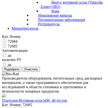
Вирус ветряной оспы (Varicella
Zoster) (ВО)
Корь
Инвазивные микозы
Респираторные заболевания
Ретровирусы
Микробиология
Кат. Номер
72684
72685
Автоматизация
да
наличие РУ
да
Производитель оборудования, питательных сред, расходных
материалов, а также программного обеспечения для
исследований в области геномики и протеомики и
безопасности пищевых продуктов.
Плателия Ветряная оспа IgM, 48 тестов
Кат. Номер: 72685