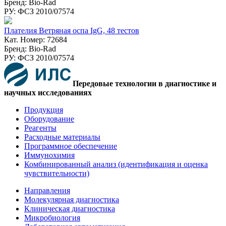
Бренд: Bio-Rad
РУ: ФСЗ 2010/07574
Плателия Ветряная оспа IgG, 48 тестов
Кат. Номер: 72684
Бренд: Bio-Rad
РУ: ФСЗ 2010/07574
Передовые технологии в диагностике и
научных исследованиях
Продукция
Оборудование
Реагенты
Расходные материалы
Программное обеспечение
Иммунохимия
Комбинированный анализ (идентификация и оценка
чувствительности)
Направления
Молекулярная диагностика
Клиническая диагностика
Микробиология