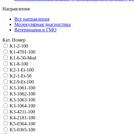
Направления
Все направления
Молекулярная диагностика
Ветеринария и ГМО
Кат. Номер
K1-2-100
K1-4701-100
K1-6-50-Mod
K1-8-100
K2-1-Et-100
K2-1-Et-50
K2-9-Et-100
K3-1061-100
K3-1062-100
K3-1063-100
K3-1064-100
K3-4211-100
K4-2181-100
K5-0364-100
K5-0365-100