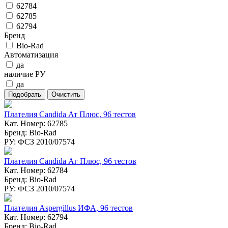
62784
62785
62794
Бренд
Bio-Rad
Автоматизация
да
наличие РУ
да
Плателия Candida Ат Плюс, 96 тестов
Кат. Номер: 62785
Бренд: Bio-Rad
РУ: ФСЗ 2010/07574
Плателия Candida Аг Плюс, 96 тестов
Кат. Номер: 62784
Бренд: Bio-Rad
РУ: ФСЗ 2010/07574
Плателия Aspergillus ИФА, 96 тестов
Кат. Номер: 62794
Бренд: Bio-Rad