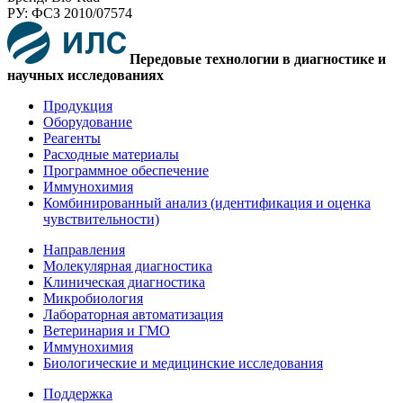
РУ: ФСЗ 2010/07574
Передовые технологии в диагностике и
научных исследованиях
Продукция
Оборудование
Реагенты
Расходные материалы
Программное обеспечение
Иммунохимия
Комбинированный анализ (идентификация и оценка
чувствительности)
Направления
Молекулярная диагностика
Клиническая диагностика
Микробиология
Лабораторная автоматизация
Ветеринария и ГМО
Иммунохимия
Биологические и медицинские исследования
Поддержка