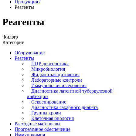
Продукция
/
Реагенты
Реагенты
Фильтр
Категории
Оборудование
Реагенты
ПЦР диагностика
Микробиология
Жидкостная цитология
Лабораторные контроли
Иммунология и серология
Диагностика латентной туберкулезной
инфекции
Секвенирование
Диагностика сахарного диабета
Группы крови
Клеточная биология
Расходные материалы
Программное обеспечение
Иммунохимия