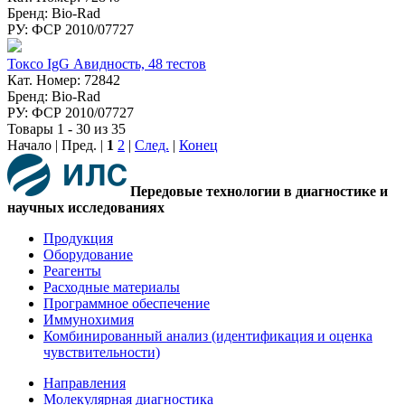
Бренд: Bio-Rad
РУ: ФСР 2010/07727
Токсо IgG Авидность, 48 тестов
Кат. Номер: 72842
Бренд: Bio-Rad
РУ: ФСР 2010/07727
Товары 1 - 30 из 35
Начало | Пред. |
1
2
|
След.
|
Конец
Передовые технологии в диагностике и
научных исследованиях
Продукция
Оборудование
Реагенты
Расходные материалы
Программное обеспечение
Иммунохимия
Комбинированный анализ (идентификация и оценка
чувствительности)
Направления
Молекулярная диагностика