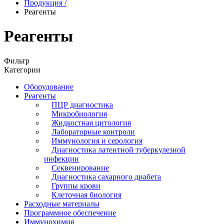
Продукция
/
Реагенты
Реагенты
Фильтр
Категории
Оборудование
Реагенты
ПЦР диагностика
Микробиология
Жидкостная цитология
Лабораторные контроли
Иммунология и серология
Диагностика латентной туберкулезной
инфекции
Секвенирование
Диагностика сахарного диабета
Группы крови
Клеточная биология
Расходные материалы
Программное обеспечение
Иммунохимия