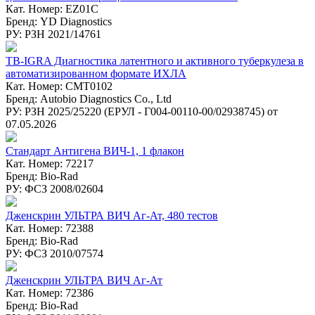
Кат. Номер: EZ01C
Бренд: YD Diagnostics
РУ: РЗН 2021/14761
TB-IGRA Диагностика латентного и активного туберкулеза в
автоматизированном формате ИХЛА
Кат. Номер: CMT0102
Бренд: Autobio Diagnostics Co., Ltd
РУ: РЗН 2025/25220 (ЕРУЛ - Г004-00110-00/02938745) от
07.05.2026
Стандарт Антигена ВИЧ-1, 1 флакон
Кат. Номер: 72217
Бренд: Bio-Rad
РУ: ФСЗ 2008/02604
Дженскрин УЛЬТРА ВИЧ Аг-Ат, 480 тестов
Кат. Номер: 72388
Бренд: Bio-Rad
РУ: ФСЗ 2010/07574
Дженскрин УЛЬТРА ВИЧ Аг-Ат
Кат. Номер: 72386
Бренд: Bio-Rad