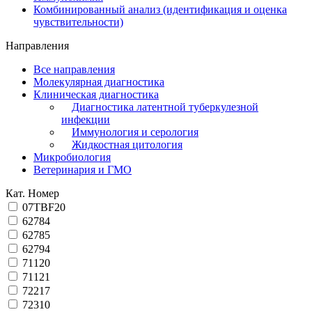
Комбинированный анализ (идентификация и оценка
чувствительности)
Направления
Все направления
Молекулярная диагностика
Клиническая диагностика
Диагностика латентной туберкулезной
инфекции
Иммунология и серология
Жидкостная цитология
Микробиология
Ветеринария и ГМО
Кат. Номер
07TBF20
62784
62785
62794
71120
71121
72217
72310