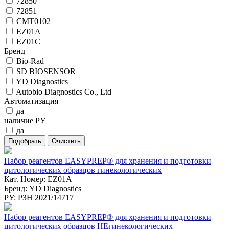
72850
72851
CMT0102
EZ01A
EZ01C
Бренд
Bio-Rad
SD BIOSENSOR
YD Diagnostics
Autobio Diagnostics Co., Ltd
Автоматизация
да
наличие РУ
да
Набор реагентов EASYPREP® для хранения и подготовки
цитологических образцов гинекологических
Кат. Номер: EZ01A
Бренд: YD Diagnostics
РУ: РЗН 2021/14717
Набор реагентов EASYPREP® для хранения и подготовки
цитологических образцов НЕгинекологических