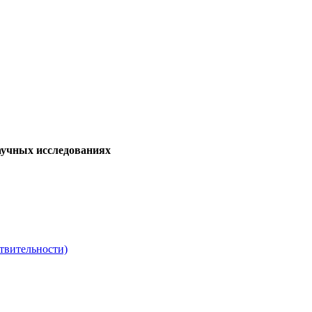
аучных исследованиях
твительности)