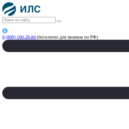
8 (800) 100-28-84
(бесплатно для звонков по РФ)