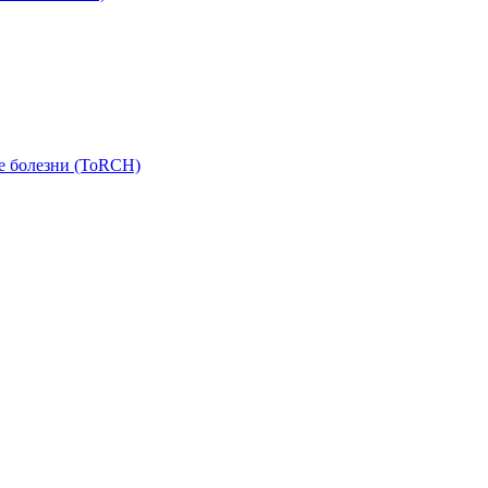
е болезни (ToRCH)