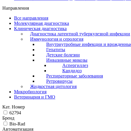
Направления
Все направления
Молекулярная диагностика
Клиническая диагностика
Диагностика латентной туберкулезной инфекции
Иммунология и серология
Внутриутробные инфекции и врожденны
Гепатиты
Детские болезни
Инвазивные микозы
Аспергиллез
Кандидоз
Респираторные заболевания
Ретровирусы
Жидкостная цитология
Микробиология
Ветеринария и ГМО
Кат. Номер
62794
Бренд
Bio-Rad
Автоматизация