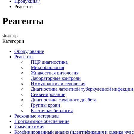
Продукция
/
Реагенты
Реагенты
Фильтр
Категории
Оборудование
Реагенты
ПЦР диагностика
Микробиология
Жидкостная цитология
Лабораторные контроли
Иммунология и серология
Диагностика латентной туберкулезной инфекции
Секвенирование
Диагностика сахарного диабета
Группы крови
Клеточная биология
Расходные материалы
Программное обеспечение
Иммунохимия
Комбинированный анализ (идентификация и оценка чувс