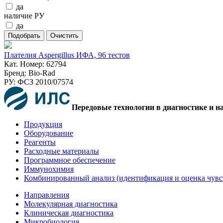
да
наличие РУ
да
Плателия Aspergillus ИФА, 96 тестов
Кат. Номер: 62794
Бренд: Bio-Rad
РУ: ФСЗ 2010/07574
Передовые технологии в диагностике и н
Продукция
Оборудование
Реагенты
Расходные материалы
Программное обеспечение
Иммунохимия
Комбинированный анализ (идентификация и оценка чувс
Направления
Молекулярная диагностика
Клиническая диагностика
Микробиология