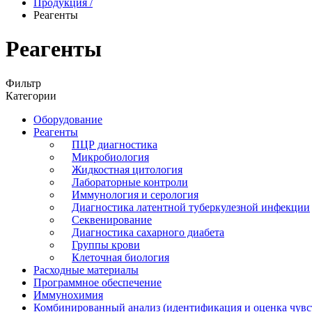
Продукция
/
Реагенты
Реагенты
Фильтр
Категории
Оборудование
Реагенты
ПЦР диагностика
Микробиология
Жидкостная цитология
Лабораторные контроли
Иммунология и серология
Диагностика латентной туберкулезной инфекции
Секвенирование
Диагностика сахарного диабета
Группы крови
Клеточная биология
Расходные материалы
Программное обеспечение
Иммунохимия
Комбинированный анализ (идентификация и оценка чувс