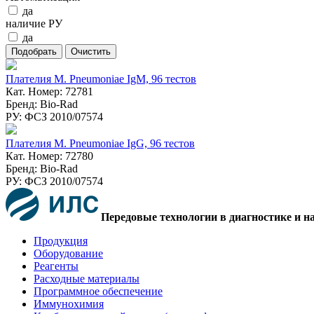
да
наличие РУ
да
Плателия M. Pneumoniae IgM, 96 тестов
Кат. Номер: 72781
Бренд: Bio-Rad
РУ: ФСЗ 2010/07574
Плателия M. Pneumoniae IgG, 96 тестов
Кат. Номер: 72780
Бренд: Bio-Rad
РУ: ФСЗ 2010/07574
Передовые технологии в диагностике и н
Продукция
Оборудование
Реагенты
Расходные материалы
Программное обеспечение
Иммунохимия