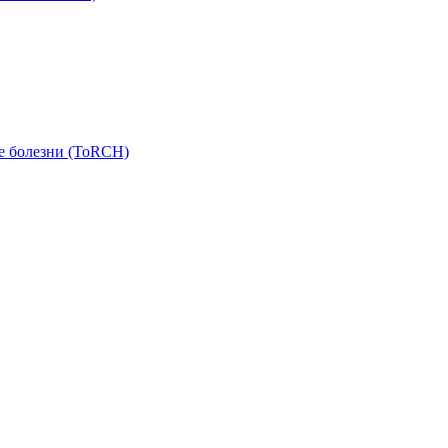
е болезни (ToRCH)