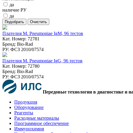
да
наличие РУ
да
Плателия M. Pneumoniae IgM, 96 тестов
Кат. Номер: 72781
Бренд: Bio-Rad
РУ: ФСЗ 2010/07574
Плателия M. Pneumoniae IgG, 96 тестов
Кат. Номер: 72780
Бренд: Bio-Rad
РУ: ФСЗ 2010/07574
Передовые технологии в диагностике и н
Продукция
Оборудование
Реагенты
Расходные материалы
Программное обеспечение
Иммунохимия