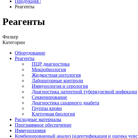
Продукция
/
Реагенты
Реагенты
Фильтр
Категории
Оборудование
Реагенты
ПЦР диагностика
Микробиология
Жидкостная цитология
Лабораторные контроли
Иммунология и серология
Диагностика латентной туберкулезной инфекции
Секвенирование
Диагностика сахарного диабета
Группы крови
Клеточная биология
Расходные материалы
Программное обеспечение
Иммунохимия
Комбинированный анализ (идентификация и оценка чувс