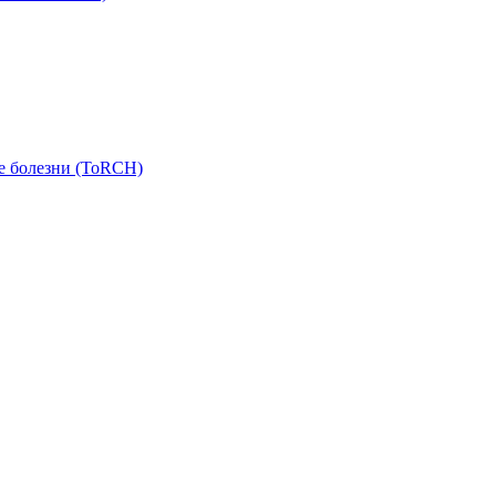
е болезни (ToRCH)