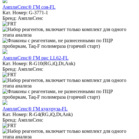
АмплиСенс® ГМ соя-FL
Кат. Номер: G-3771-1
Бренд: АмплиСенс
АмплиСенс® ГМ рис LL62-FL
Кат. Номер: R-G10(RG,iQ,Dt,Ank)
Бренд: АмплиСенс
АмплиСенс® ГМ кукуруза-FL
Кат. Номер: R-G4(RG,iQ,Dt,Ank)
Бренд: АмплиСенс