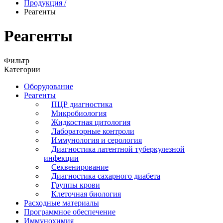
Продукция
/
Реагенты
Реагенты
Фильтр
Категории
Оборудование
Реагенты
ПЦР диагностика
Микробиология
Жидкостная цитология
Лабораторные контроли
Иммунология и серология
Диагностика латентной туберкулезной
инфекции
Секвенирование
Диагностика сахарного диабета
Группы крови
Клеточная биология
Расходные материалы
Программное обеспечение
Иммунохимия