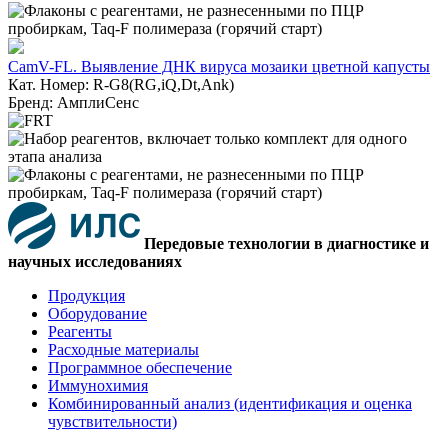
CamV-FL. Выявление ДНК вируса мозаики цветной капусты
Кат. Номер: R-G8(RG,iQ,Dt,Ank)
Бренд: АмплиСенс
Передовые технологии в диагностике и
научных исследованиях
Продукция
Оборудование
Реагенты
Расходные материалы
Программное обеспечение
Иммунохимия
Комбинированный анализ (идентификация и оценка
чувствительности)