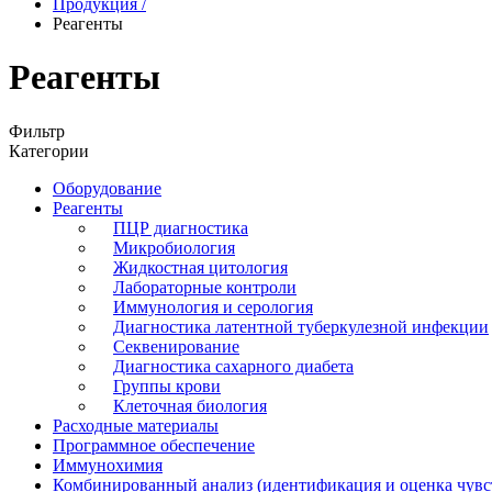
Продукция
/
Реагенты
Реагенты
Фильтр
Категории
Оборудование
Реагенты
ПЦР диагностика
Микробиология
Жидкостная цитология
Лабораторные контроли
Иммунология и серология
Диагностика латентной туберкулезной инфекции
Секвенирование
Диагностика сахарного диабета
Группы крови
Клеточная биология
Расходные материалы
Программное обеспечение
Иммунохимия
Комбинированный анализ (идентификация и оценка чувс