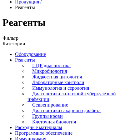
Продукция
/
Реагенты
Реагенты
Фильтр
Категории
Оборудование
Реагенты
ПЦР диагностика
Микробиология
Жидкостная цитология
Лабораторные контроли
Иммунология и серология
Диагностика латентной туберкулезной
инфекции
Секвенирование
Диагностика сахарного диабета
Группы крови
Клеточная биология
Расходные материалы
Программное обеспечение
Иммунохимия