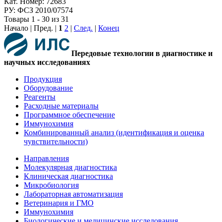
Кат. Номер: 72683
РУ: ФСЗ 2010/07574
Товары 1 - 30 из 31
Начало | Пред. |
1
2
|
След.
|
Конец
Передовые технологии в диагностике и
научных исследованиях
Продукция
Оборудование
Реагенты
Расходные материалы
Программное обеспечение
Иммунохимия
Комбинированный анализ (идентификация и оценка
чувствительности)
Направления
Молекулярная диагностика
Клиническая диагностика
Микробиология
Лабораторная автоматизация
Ветеринария и ГМО
Иммунохимия
Биологические и медицинские исследования