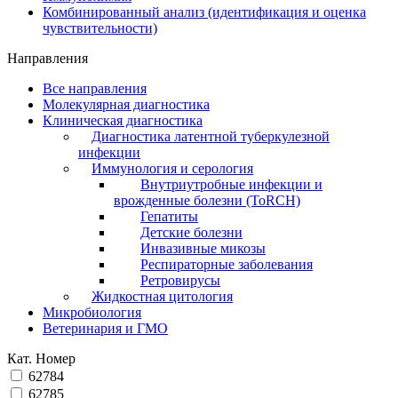
Комбинированный анализ (идентификация и оценка
чувствительности)
Направления
Все направления
Молекулярная диагностика
Клиническая диагностика
Диагностика латентной туберкулезной
инфекции
Иммунология и серология
Внутриутробные инфекции и
врожденные болезни (ToRCH)
Гепатиты
Детские болезни
Инвазивные микозы
Респираторные заболевания
Ретровирусы
Жидкостная цитология
Микробиология
Ветеринария и ГМО
Кат. Номер
62784
62785