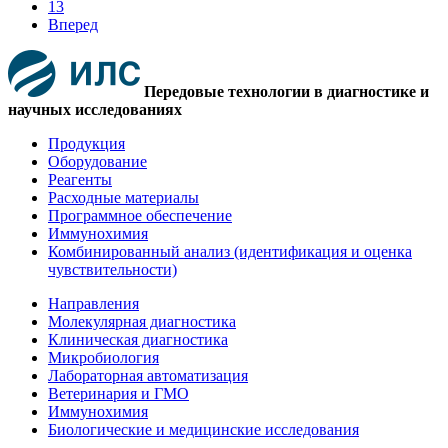
13
Вперед
Передовые технологии в диагностике и
научных исследованиях
Продукция
Оборудование
Реагенты
Расходные материалы
Программное обеспечение
Иммунохимия
Комбинированный анализ (идентификация и оценка
чувствительности)
Направления
Молекулярная диагностика
Клиническая диагностика
Микробиология
Лабораторная автоматизация
Ветеринария и ГМО
Иммунохимия
Биологические и медицинские исследования