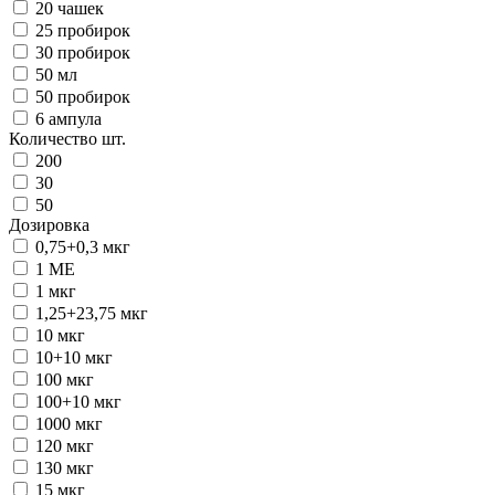
20 чашек
25 пробирок
30 пробирок
50 мл
50 пробирок
6 ампула
Количество шт.
200
30
50
Дозировка
0,75+0,3 мкг
1 ME
1 мкг
1,25+23,75 мкг
10 мкг
10+10 мкг
100 мкг
100+10 мкг
1000 мкг
120 мкг
130 мкг
15 мкг