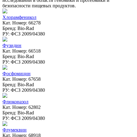
исследований в области геномики и протеомики и
безопасности пищевых продуктов.
Хлорамфеникол
Кат. Номер: 66278
Бренд: Bio-Rad
РУ: ФСЗ 2009/04380
Фузидин
Кат. Номер: 66518
Бренд: Bio-Rad
РУ: ФСЗ 2009/04380
Фосфомицин
Кат. Номер: 67658
Бренд: Bio-Rad
РУ: ФСЗ 2009/04380
Флюконазол
Кат. Номер: 62802
Бренд: Bio-Rad
РУ: ФСЗ 2009/04380
Флумеквин
Кат. Номер: 68918