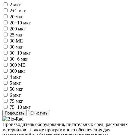
2 мкг
2+1 мкг
20 мкг
20+10 мкг
200 мкг
25 мкг
30 ME
30 мкг
30+10 мкг
30+6 мкг
300 ME
300 мкг
4 мкг
5 мкг
50 мкг
6 мкг
75 мкг
75+10 мкг
Производитель оборудования, питательных сред, расходных
материалов, а также программного обеспечения для