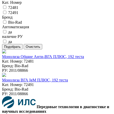
Кат. Номер
72481
72491
Бренд
Bio-Rad
Автоматизация
да
наличие РУ
да
Монолиза Общие Анти-ВГА ПЛЮС, 192 теста
Кат. Номер: 72481
Бренд: Bio-Rad
РУ: 2011/08866
Монолиза ВГА IgM ПЛЮС, 192 теста
Кат. Номер: 72491
Бренд: Bio-Rad
РУ: 2011/08866
Передовые технологии в диагностике и
научных исследованиях