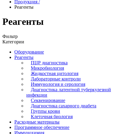
Продукция
/
Реагенты
Реагенты
Фильтр
Категории
Оборудование
Реагенты
ПЦР диагностика
Микробиология
Жидкостная цитология
Лабораторные контроли
Иммунология и серология
Диагностика латентной туберкулезной
инфекции
Секвенирование
Диагностика сахарного диабета
Группы крови
Клеточная биология
Расходные материалы
Программное обеспечение
Иммунохимия