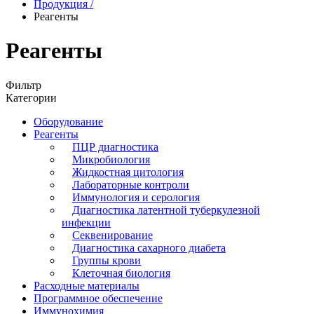
Продукция
/
Реагенты
Реагенты
Фильтр
Категории
Оборудование
Реагенты
ПЦР диагностика
Микробиология
Жидкостная цитология
Лабораторные контроли
Иммунология и серология
Диагностика латентной туберкулезной
инфекции
Секвенирование
Диагностика сахарного диабета
Группы крови
Клеточная биология
Расходные материалы
Программное обеспечение
Иммунохимия