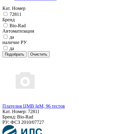
Кат. Номер
72811
Бренд
Bio-Rad
Автоматизация
да
наличие РУ
да
Плателия ЦМВ IgM, 96 тестов
Кат. Номер: 72811
Бренд: Bio-Rad
РУ: ФСЗ 2010/07727